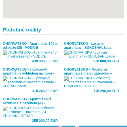
Podobné reality
CHORVATSKO - Apartmány 140 m
CHORVATSKO - Luxusní
od pláže (3i) - VODICE
apartmány - SUKOŠAN, Zadar
430 000,00 EUR
528 000,00 EUR
CHORVATSKO - 3 pokojový
CHORVATSKO – Prostorný
apartmán v výhledem na moře -
apartmán s malou zahradou –
KOŽINO, Zadar
PRIVLAKA, ZADAR
318 240,00 EUR
318 296,00 EUR
CHORVATSKO - Apartmánová
rezidence s bazénem (A) -
PRIVLAKA, ZADAR
255 000,00 EUR