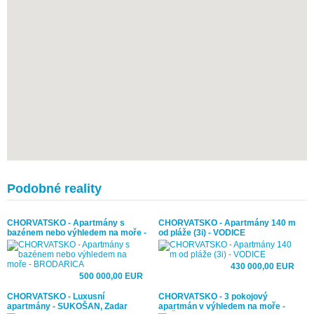
Podobné reality
CHORVATSKO - Apartmány s
CHORVATSKO - Apartmány 140 m
bazénem nebo výhledem na moře -
od pláže (3i) - VODICE
BRODARICA
430 000,00 EUR
500 000,00 EUR
CHORVATSKO - Luxusní
CHORVATSKO - 3 pokojový
apartmány - SUKOŠAN, Zadar
apartmán v výhledem na moře -