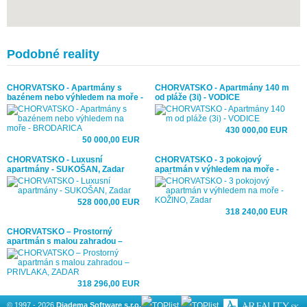
Podobné reality
CHORVATSKO - Apartmány s
CHORVATSKO - Apartmány 140 m
bazénem nebo výhledem na moře -
od pláže (3i) - VODICE
BRODARICA
430 000,00 EUR
50 000,00 EUR
CHORVATSKO - Luxusní
CHORVATSKO - 3 pokojový
apartmány - SUKOŠAN, Zadar
apartmán v výhledem na moře -
KOŽINO, Zadar
528 000,00 EUR
318 240,00 EUR
CHORVATSKO – Prostorný
apartmán s malou zahradou –
PRIVLAKA, ZADAR
318 296,00 EUR
© 1997 - 2026
Diadema Software s.r.o.