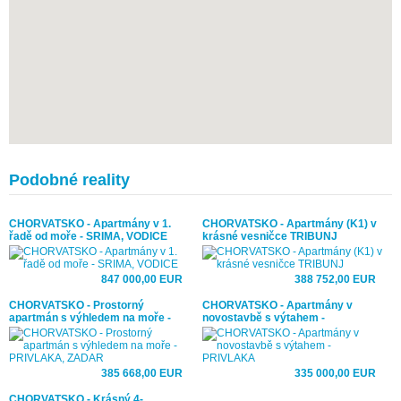
Podobné reality
CHORVATSKO - Apartmány v 1.
CHORVATSKO - Apartmány (K1) v
řadě od moře - SRIMA, VODICE
krásné vesničce TRIBUNJ
847 000,00 EUR
388 752,00 EUR
CHORVATSKO - Prostorný
CHORVATSKO - Apartmány v
apartmán s výhledem na moře -
novostavbě s výtahem -
PRIVLAKA, ZADAR
PRIVLAKA
385 668,00 EUR
335 000,00 EUR
CHORVATSKO - Krásný 4-