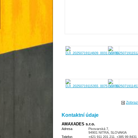
Zobrazi
Kontaktní údaje
AMAXADES s.r.o.
Adresa
Pivovarská 7,
94901 NITRA, SLOVAKIA
Telefon
+421 911 201 211, +385 99 8431 