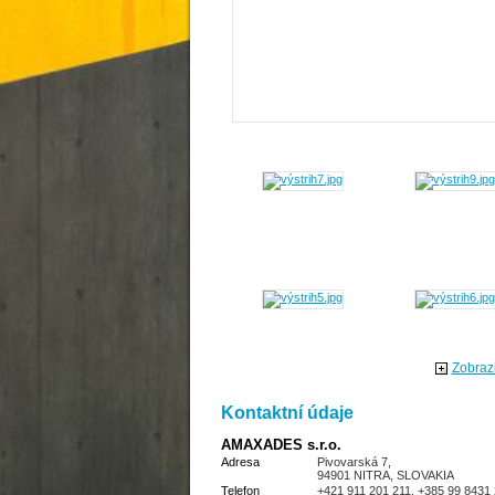
Zobrazi
Kontaktní údaje
AMAXADES s.r.o.
Adresa
Pivovarská 7,
94901 NITRA, SLOVAKIA
Telefon
+421 911 201 211, +385 99 8431 