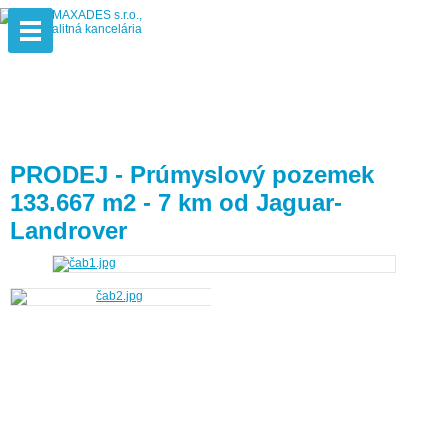
PRODEJ - Prúmyslový pozemek
133.667 m2 - 7 km od Jaguar-
Landrover