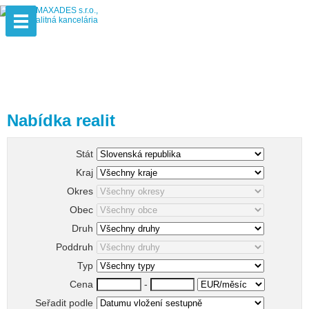
Nabídka realit
Stát
Kraj
Okres
Obec
Druh
Poddruh
Typ
Cena
-
Seřadit podle