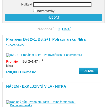
Fulltext
novostavby
Předchozí
1
2
Další
Pronájem Byt 2+1, Byt 2+1, Potravinárska, Nitra,
Slovensko
2
Pronájem
Byt 2+1 47 m
Nitra
DETAIL
690,00 EUR/měsíc
NÁJEM - EXKLUZIVNÍ VILA - NITRA