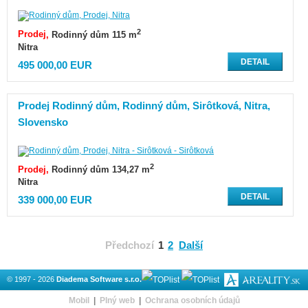
2
Prodej
Rodinný dům 115 m
Nitra
DETAIL
495 000,00 EUR
Prodej Rodinný dům, Rodinný dům, Sirôtková, Nitra,
Slovensko
2
Prodej
Rodinný dům 134,27 m
Nitra
DETAIL
339 000,00 EUR
Předchozí
1
2
Další
© 1997 - 2026
Diadema Software s.r.o.
Mobil
|
Plný web
|
Ochrana osobních údajů