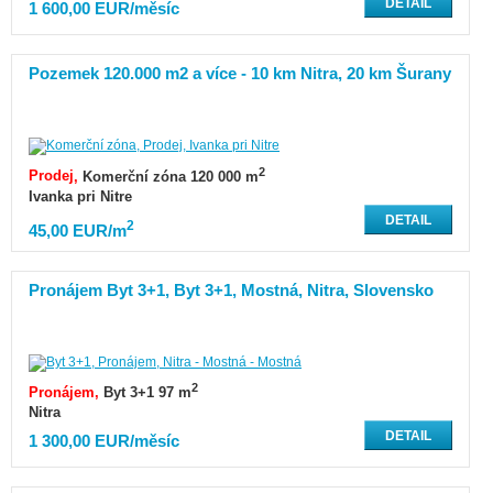
DETAIL
1 600,00 EUR/měsíc
Pozemek 120.000 m2 a více - 10 km Nitra, 20 km Šurany
2
Prodej
Komerční zóna 120 000 m
Ivanka pri Nitre
DETAIL
2
45,00 EUR/m
Pronájem Byt 3+1, Byt 3+1, Mostná, Nitra, Slovensko
2
Pronájem
Byt 3+1 97 m
Nitra
DETAIL
1 300,00 EUR/měsíc