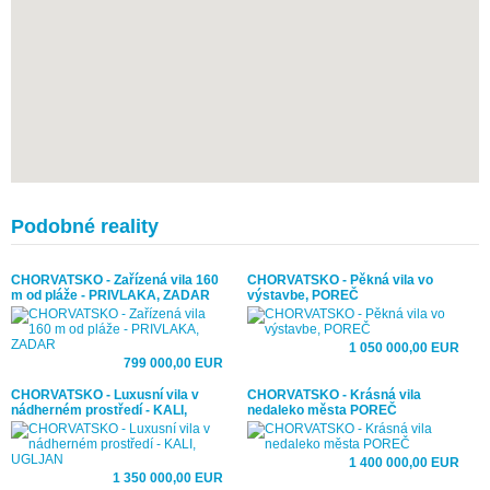
Podobné reality
CHORVATSKO - Zařízená vila 160
CHORVATSKO - Pěkná vila vo
m od pláže - PRIVLAKA, ZADAR
výstavbe, POREČ
1 050 000,00 EUR
799 000,00 EUR
CHORVATSKO - Luxusní vila v
CHORVATSKO - Krásná vila
nádherném prostředí - KALI,
nedaleko města POREČ
UGLJAN
1 400 000,00 EUR
1 350 000,00 EUR