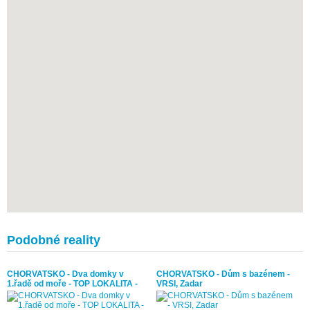
Podobné reality
CHORVATSKO - Dva domky v
CHORVATSKO - Dům s bazénem -
1.řadě od moře - TOP LOKALITA -
VRSI, Zadar
VRSI